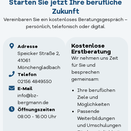
Starten Sie jetzt Ihre berufliche
Zukunft
Vereinbaren Sie ein kostenloses Beratungsgespräch –
persönlich, telefonisch oder digital.
Kostenlose
Adresse
Erstberatung
Speicker Straße 2,
Wir nehmen uns Zeit
41061
für Sie und
Mönchengladbach
besprechen
Telefon
gemeinsam:
02156 4849550
E-Mail
Ihre beruflichen
info@bz-
Ziele und
bergmann.de
Möglichkeiten
Öffnungszeiten
Passende
08:00 - 16:00 Uhr
Weiterbildungen
und Umschulungen